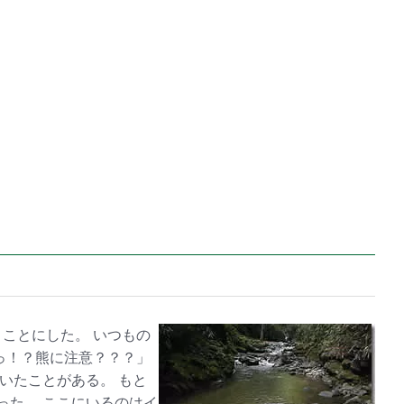
ことにした。 いつもの
っ！？熊に注意？？？」
いたことがある。 もと
った。 ここにいるのはイ