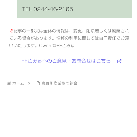
TEL
0244-46-2165
記事の一部又は全体の情報は、変更、削除若しくは廃棄され
ている場合があります。情報の利用に関しては自己責任でお願
いいたします。Owner@FFこみゅ
FFこみゅへのご意見・お問合せはこちら
ホーム
真野川漁業協同組合