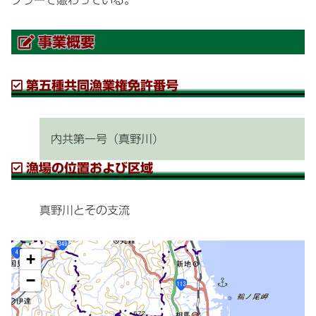
事業概要
第五種共同漁業権免許番号
内共第一号
（真野川）
漁場の位置および区域
真野川とその支流
+
−