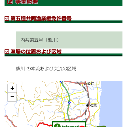
事業概要
第五種共同漁業権免許番号
内共第五号
（熊川）
漁場の位置および区域
熊川 の本流および支流の区域
+
−