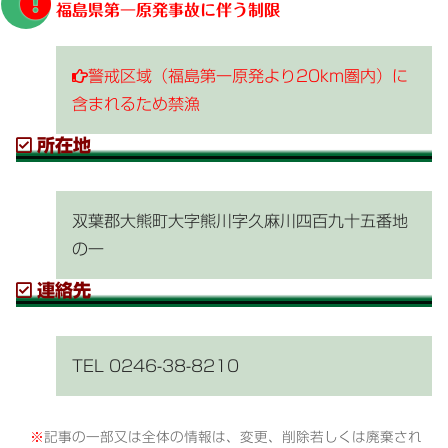
福島県第一原発事故に伴う制限
警戒区域（福島第一原発より20km圏内）に
含まれるため禁漁
所在地
双葉郡大熊町大字熊川字久麻川四百九十五番地
の一
連絡先
TEL
0246-38-8210
記事の一部又は全体の情報は、変更、削除若しくは廃棄され