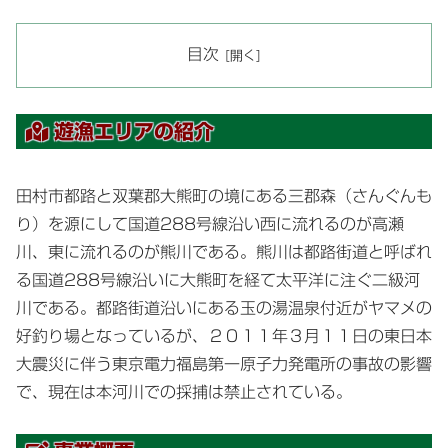
目次
遊漁エリアの紹介
田村市都路と双葉郡大熊町の境にある三郡森（さんぐんも
り）を源にして国道288号線沿い西に流れるのが高瀬
川、東に流れるのが熊川である。熊川は都路街道と呼ばれ
る国道288号線沿いに大熊町を経て太平洋に注ぐ二級河
川である。都路街道沿いにある玉の湯温泉付近がヤマメの
好釣り場となっているが、２０１１年３月１１日の東日本
大震災に伴う東京電力福島第一原子力発電所の事故の影響
で、現在は本河川での採捕は禁止されている。