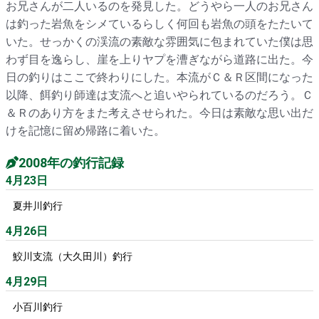
お兄さんが二人いるのを発見した。どうやら一人のお兄さん
は釣った岩魚をシメているらしく何回も岩魚の頭をたたいて
いた。せっかくの渓流の素敵な雰囲気に包まれていた僕は思
わず目を逸らし、崖を上りヤプを漕ぎながら道路に出た。今
日の釣りはここで終わりにした。本流がＣ＆Ｒ区間になった
以降、餌釣り師達は支流へと追いやられているのだろう。Ｃ
＆Ｒのあり方をまた考えさせられた。今日は素敵な思い出だ
けを記憶に留め帰路に着いた。
2008年の釣行記録
4月23日
夏井川釣行
4月26日
鮫川支流（大久田川）釣行
4月29日
小百川釣行