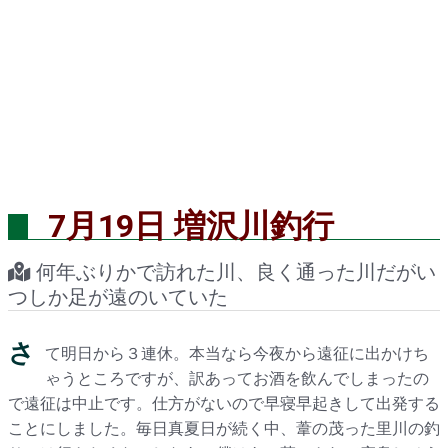
7月19日 増沢川釣行
何年ぶりかで訪れた川、良く通った川だがい
つしか足が遠のいていた
さ
て明日から３連休。本当なら今夜から遠征に出かけち
ゃうところですが、訳あってお酒を飲んでしまったの
で遠征は中止です。仕方がないので早寝早起きして出発する
ことにしました。毎日真夏日が続く中、葦の茂った里川の釣