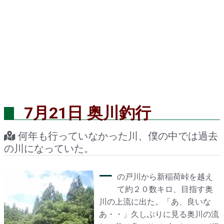
7月21日 奥川釣行
何年も行っていなかった川、僕の中では過去
の川になっていた。
一
の戸川から新稲荷峠を越え
て約２０数キロ、目指す奥
川の上流に出た。「あ、良いな
あ・・」久しぶりに見る奥川の流