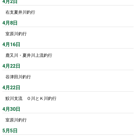
4月2日
右支夏井川釣行
4月8日
室原川釣行
4月16日
鹿又川・夏井川上流釣行
4月22日
谷津田川釣行
4月22日
鮫川支流 Ｏ川とＫ川釣行
4月30日
室原川釣行
5月5日