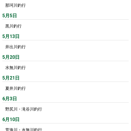
那珂川釣行
5月5日
黒川釣行
5月13日
井出川釣行
5月20日
水無川釣行
5月21日
夏井川釣行
6月3日
野尻川・滝谷川釣行
6月10日
荒海川・水無川釣行