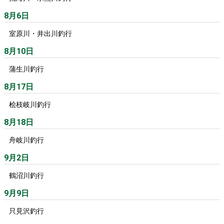
8月6日
室原川・井出川釣行
8月10日
蒲生川釣行
8月17日
桧枝岐川釣行
8月18日
舟岐川釣行
9月2日
鶴沼川釣行
9月9日
只見沢釣行